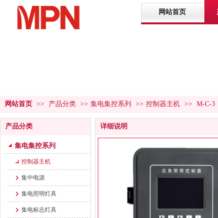
网站首页
网站首页
>>
产品分类
>>
集电集控系列
>>
控制器主机
>>
M-C
产品中心
PRODUCT CENTER
产品分类
详细说明
集电集控系列
控制器主机
集中电源
集电照明灯具
集电标志灯具