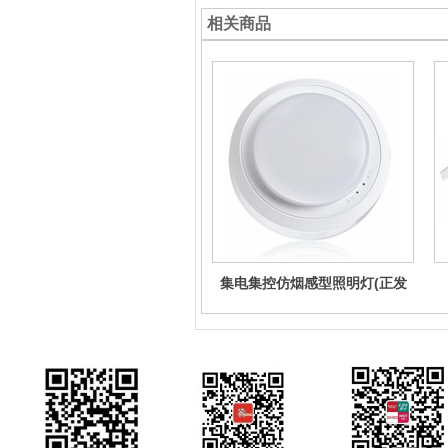
相关商品
集电集控仿烟感型照明灯(正发
光)