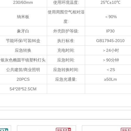
230/60mm
使用环境温度:
25℃±10℃
使用周围空气相对湿
纳米板
＜90%
度:
象牙白
外壳防护等级:
IP30
节能环保/可装86盒
执行标准:
GB17945-2010
应急转换
充电时间:
＞24小时
银灰色椭圆平镜塑料灯头
应急时间:
＞90分钟
公共建筑/商业照明
应急转换时间:
＜2S
20PCS
应急光通量:
≥50Lm
54*28*52.5CM