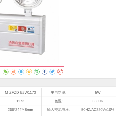
收藏
M-ZFZD-E5W1173
主电功率:
5W
1173
色温:
6500K
266*244*48mm
输入交流电压:
50HZ/AC220V±10%