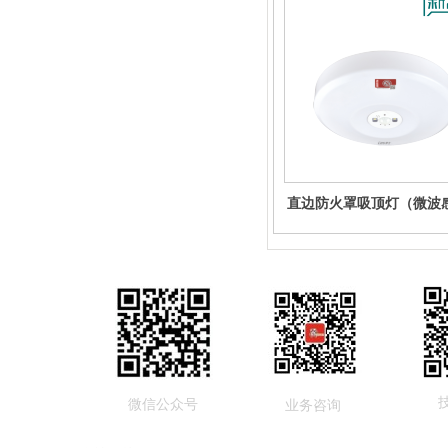
直边防火罩吸顶灯（微波
微信公众号
业务咨询