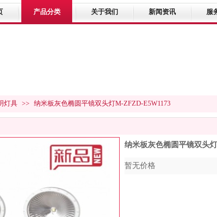
页
产品分类
关于我们
新闻资讯
服
明灯具
>>
纳米板灰色椭圆平镜双头灯M-ZFZD-E5W1173
纳米板灰色椭圆平镜双头灯M-Z
暂无价格