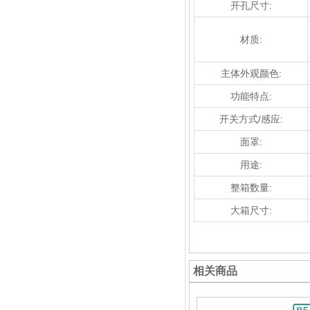
开孔尺寸:
材质:
主体外观颜色:
功能特点:
开关方式/感应:
面罩:
用途:
整箱数量:
大箱尺寸:
相关商品