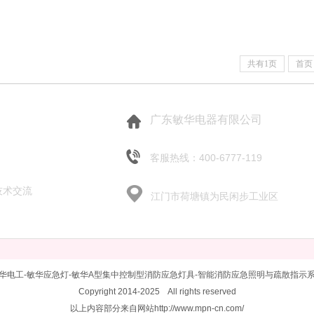
共有1页
首页
广东敏华电器有限公司
客服热线：400-6777-119
技术交流
江门市荷塘镇为民闲步工业区
华电工-敏华应急灯-敏华A型集中控制型消防应急灯具-智能消防应急照明与疏散指示
Copyright 2014-2025 All rights reserved
以上内容部分来自网站http://www.mpn-cn.com/