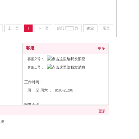
上一页
1
下一页
跳转
页
确定
尾页
客服
更多
客服2号：
客服1号：
工作时间：
周一 至 周六 ：
8:30-21:00
联系方式：
更多
咨询电话：
400-6777-119
系统